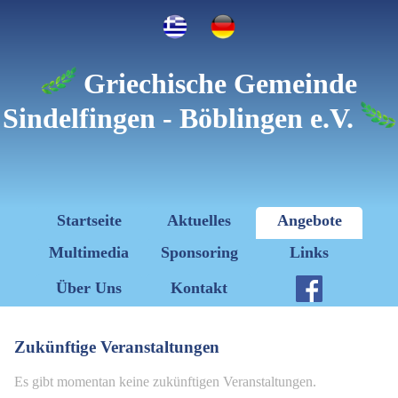
Griechische Gemeinde
Sindelfingen - Böblingen e.V.
Startseite
Aktuelles
Angebote
Multimedia
Sponsoring
Links
Über Uns
Kontakt
Zukünftige Veranstaltungen
Es gibt momentan keine zukünftigen Veranstaltungen.