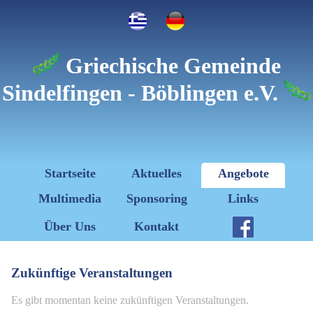
Griechische Gemeinde
Sindelfingen - Böblingen e.V.
Startseite
Aktuelles
Angebote
Multimedia
Sponsoring
Links
Über Uns
Kontakt
Zukünftige Veranstaltungen
Es gibt momentan keine zukünftigen Veranstaltungen.