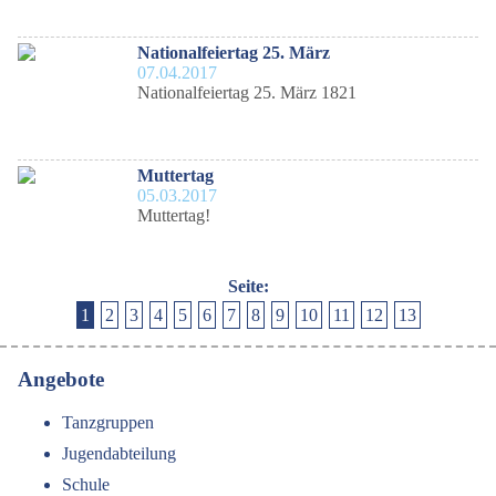
Nationalfeiertag 25. März
07.04.2017
Nationalfeiertag 25. März 1821
Muttertag
05.03.2017
Muttertag!
Seite:
1
2
3
4
5
6
7
8
9
10
11
12
13
Angebote
Tanzgruppen
Jugendabteilung
Schule