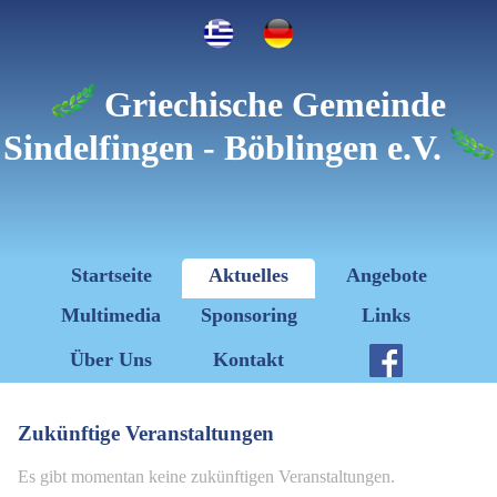
Griechische Gemeinde
Sindelfingen - Böblingen e.V.
Startseite
Aktuelles
Angebote
Multimedia
Sponsoring
Links
Über Uns
Kontakt
Zukünftige Veranstaltungen
Es gibt momentan keine zukünftigen Veranstaltungen.