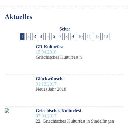
Aktuelles
Seite:
1
2
3
4
5
6
7
8
9
10
11
12
13
GR Kulturfest
15.04.2018
Griechisches Kulturfest n
Glückwünsche
31.12.2017
Neues Jahr 2018
Griechisches Kulturfest
07.04.2017
22. Griechisches Kulturfest in Sindelfingen