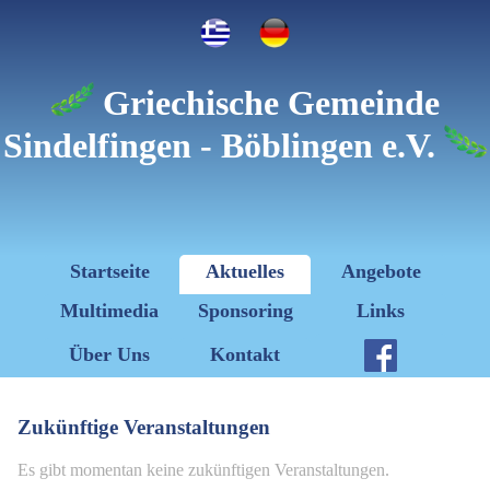
Griechische Gemeinde
Sindelfingen - Böblingen e.V.
Startseite
Aktuelles
Angebote
Multimedia
Sponsoring
Links
Über Uns
Kontakt
Zukünftige Veranstaltungen
Es gibt momentan keine zukünftigen Veranstaltungen.